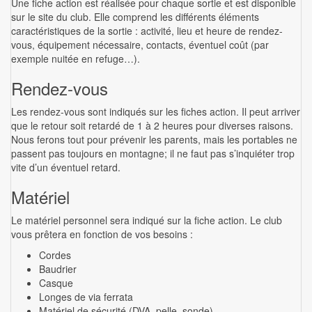
Une fiche action est réalisée pour chaque sortie et est disponible
sur le site du club. Elle comprend les différents éléments
caractéristiques de la sortie : activité, lieu et heure de rendez-
vous, équipement nécessaire, contacts, éventuel coût (par
exemple nuitée en refuge…).
Rendez-vous
Les rendez-vous sont indiqués sur les fiches action. Il peut arriver
que le retour soit retardé de 1 à 2 heures pour diverses raisons.
Nous ferons tout pour prévenir les parents, mais les portables ne
passent pas toujours en montagne; il ne faut pas s’inquiéter trop
vite d’un éventuel retard.
Matériel
Le matériel personnel sera indiqué sur la fiche action. Le club
vous prêtera en fonction de vos besoins :
Cordes
Baudrier
Casque
Longes de via ferrata
Matériel de sécurité (DVA, pelle, sonde)