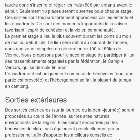
faudra donc s’inscrire et régler les frais (50€ par enfant) avant le
séjour. Seulement 10 places seront ouvertes pour chaque stage.
Ces sorties sont toujours fortement appréciées par les enfants et
les encadrants. Ce sont des moments importants de la saison
favorisant l’esprit de cohésion et la vie en communauté.
Le premier stage a lieu le plus souvent durant les ponts du mois
de mai ou début juin. Le lieu sera défini au courant de l’année,
dans une zone comprise en général entre 100 à 150km de
Vienne. Nous proposons pour le second stage de participer à l’un
des rassemblements organisés par la fédération, le Camp 4
Vercors, qui se déroule fin août.
L’encadrement est uniquement composé de bénévoles (dont une
partie est brevetée) et l’hébergement se fait la plupart du temps
en camping.
Sorties extérieures
Des sorties extérieures (sur la journée ou la demi-journée) seront
proposées au cours de l’année, sur les sites naturels
environnants de la région. Elles seront encadrées par les
bénévoles du club, mais également ponctuellement par un
professionnel, afin d’apporter les meilleurs conseils de