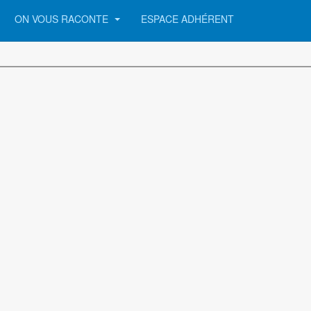
ON VOUS RACONTE
ESPACE ADHÉRENT