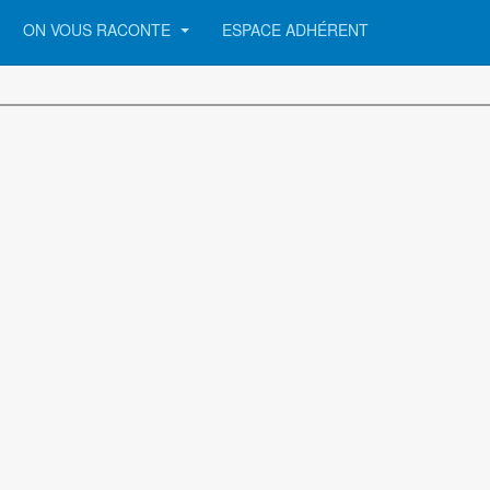
ON VOUS RACONTE
ESPACE ADHÉRENT