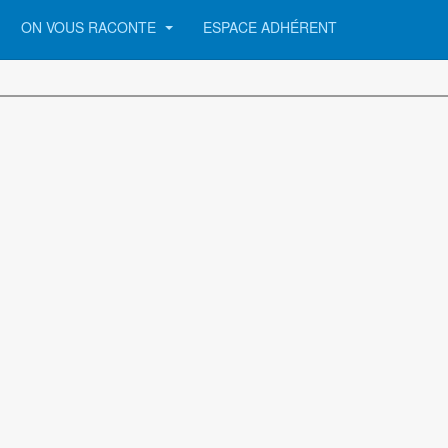
ON VOUS RACONTE
ESPACE ADHÉRENT